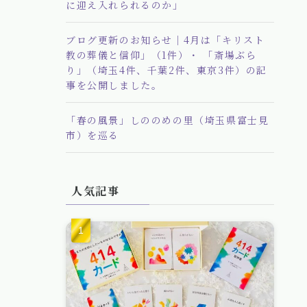
に迎え入れられるのか」
ブログ更新のお知らせ｜4月は「キリスト
教の葬儀と信仰」（1件）・ 「斎場ぶら
り」（埼玉4件、千葉2件、東京3件）の記
事を公開しました。
「春の風景」しののめの里（埼玉県富士見
市）を巡る
人気記事