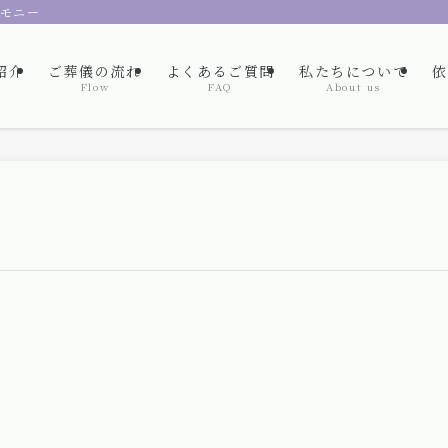
レモニー
紹介
ご葬儀の流れ
よくあるご質問
私たちについて
依
Flow
FAQ
About us