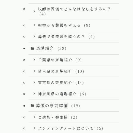
牧師は葬儀でどんなはなしをするの？
(4)
聖書から葬儀を考える
(8)
葬儀で讃美歌を歌うの？
(4)
斎場紹介
(38)
千葉県の斎場紹介
(9)
埼玉県の斎場紹介
(10)
東京都の斎場紹介
(13)
神奈川県の斎場紹介
(6)
葬儀の事前準備
(19)
ご遺族・喪主様
(2)
エンディングノートについて
(5)