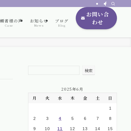
お問い合
頼者様の声
お知らせ
ブログ
わせ
Case
News
Blog
検索
2025年6月
月
火
水
木
金
土
日
1
2
3
4
5
6
7
8
9
10
11
12
13
14
15