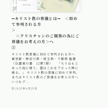
➖キリスト教の葬儀とは➖ ＜初め
て参列される方
＞
＜クリスチャンのご親族の為にご
葬儀をお考えの方＞へ
②
キリスト教葬儀に初めて参列される方へ
東京都・神奈川県・埼玉県・千葉県 聖書
（伝道者の書 12章7節） 「ちりはもと
あった地に帰り、霊はこれを下さった神に
帰る。」 キリスト教の葬儀に初めて参列、
またはキリスト教のご葬儀をお考えの方へ
いつもグ...
2025年6月25日