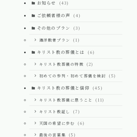
お知らせ
(43)
ご依頼者様の声
(4)
その他のプラン
(3)
海洋散骨プラン
(1)
キリスト教の葬儀とは
(6)
キリスト教葬儀の特徴
(2)
初めての参列・初めて葬儀を検討
(5)
キリスト教の葬儀と信仰
(45)
キリスト教葬儀に思うこと
(11)
キリスト教証し
(7)
天国の希望に歩む
(6)
最後の言葉集
(5)