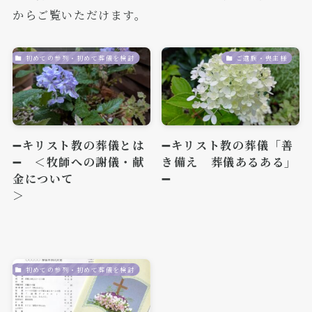
からご覧いただけます。
初めての参列・初めて葬儀を検討
ご遺族・喪主様
➖キリスト教の葬儀とは
➖キリスト教の葬儀「善
➖ ＜牧師への謝儀・献
き備え 葬儀あるある」
金について
➖
＞
初めての参列・初めて葬儀を検討