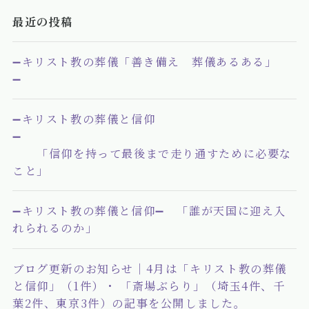
最近の投稿
➖キリスト教の葬儀「善き備え 葬儀あるある」
➖
➖キリスト教の葬儀と信仰
➖
「信仰を持って最後まで走り通すために必要な
こと」
➖キリスト教の葬儀と信仰➖ 「誰が天国に迎え入
れられるのか」
ブログ更新のお知らせ｜4月は「キリスト教の葬儀
と信仰」（1件）・ 「斎場ぶらり」（埼玉4件、千
葉2件、東京3件）の記事を公開しました。