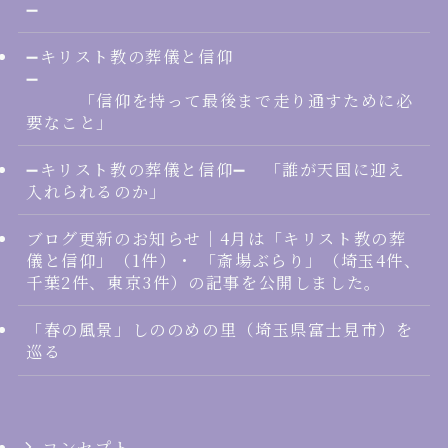
➖
➖キリスト教の葬儀と信仰
➖
「信仰を持って最後まで走り通すために必
要なこと」
➖キリスト教の葬儀と信仰➖ 「誰が天国に迎え
入れられるのか」
ブログ更新のお知らせ｜4月は「キリスト教の葬
儀と信仰」（1件）・ 「斎場ぶらり」（埼玉4件、
千葉2件、東京3件）の記事を公開しました。
「春の風景」しののめの里（埼玉県富士見市）を
巡る
コンセプト