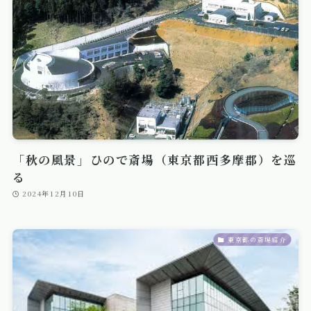
「秋の風景」ひので斎場（東京都西多摩郡）を巡
る
2024年12月10日
東京都の斎場紹介