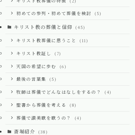
キリスト教葬儀の特徴
(2)
初めての参列・初めて葬儀を検討
(5)
キリスト教の葬儀と信仰
(45)
キリスト教葬儀に思うこと
(11)
キリスト教証し
(7)
天国の希望に歩む
(6)
最後の言葉集
(5)
牧師は葬儀でどんなはなしをするの？
(4)
聖書から葬儀を考える
(8)
葬儀で讃美歌を歌うの？
(4)
斎場紹介
(38)