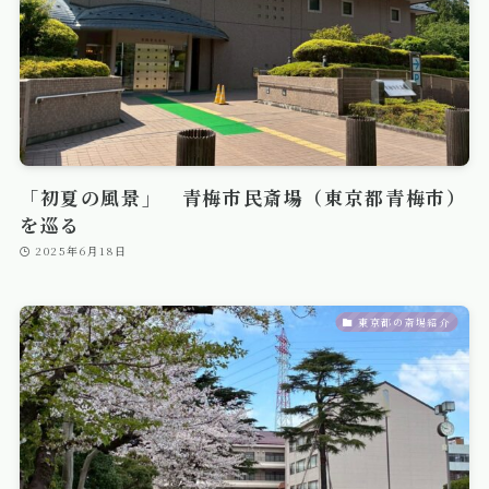
「初夏の風景」 青梅市民斎場（東京都青梅市）
を巡る
2025年6月18日
東京都の斎場紹介