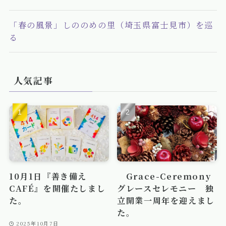
「春の風景」しののめの里（埼玉県富士見市）を巡
る
人気記事
10月1日『善き備え
Grace-Ceremony
CAFÉ』を開催たしまし
グレースセレモニー 独
た。
立開業一周年を迎えまし
た。
2025年10月7日