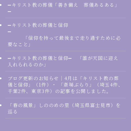
➖キリスト教の葬儀「善き備え 葬儀あるある」
➖
➖キリスト教の葬儀と信仰
➖
「信仰を持って最後まで走り通すために必
要なこと」
➖キリスト教の葬儀と信仰➖ 「誰が天国に迎え
入れられるのか」
ブログ更新のお知らせ｜4月は「キリスト教の葬
儀と信仰」（1件）・ 「斎場ぶらり」（埼玉4件、
千葉2件、東京3件）の記事を公開しました。
「春の風景」しののめの里（埼玉県富士見市）を
巡る