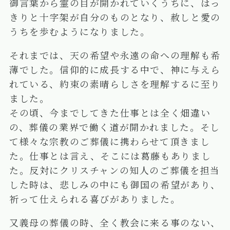
御言葉から霊の目が開かれていくうちに、はっ
きりと十字架が自分のものとなり、赦しと愛の
うちを歩むようになりました。
それまでは、天の希望や永遠の命への理解も希
薄でした。信仰的に成長する中で、神に与えら
れている、約束の素晴らしさを理解するに至り
ました。
その頃、今までしてきた仕事とは全く畑違い
の、葬儀の業界で働く道が開かれました。そし
て様々な宗教のご葬儀に携わらせて頂きまし
た。仕事とは言え、そこには葛藤もありまし
た。反対にクリスチャンの知人のご葬儀を担当
した時は、悲しみの中にも御国の希望があり、
祈って仕えられる喜びがありました。
又義母の葬儀の時、全く教会に来る事のない、