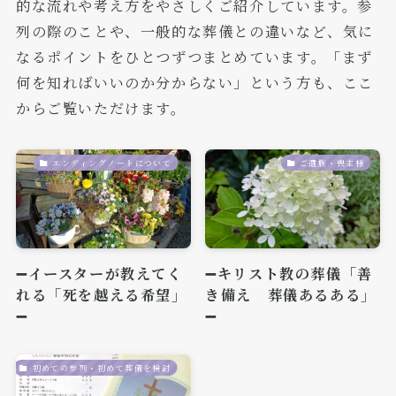
的な流れや考え方をやさしくご紹介しています。参
列の際のことや、一般的な葬儀との違いなど、気に
なるポイントをひとつずつまとめています。「まず
何を知ればいいのか分からない」という方も、ここ
からご覧いただけます。
エンディングノートについて
ご遺族・喪主様
➖イースターが教えてく
➖キリスト教の葬儀「善
れる「死を越える希望」
き備え 葬儀あるある」
➖
➖
初めての参列・初めて葬儀を検討