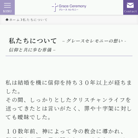
MENU
Contact
ホーム
私たちについて
私たちについて
– グレースセレモニーの想い -
信仰と共に歩む葬儀 –
私は結婚を機に信仰を持ち３０年以上が経ちま
した。
その間、しっかりとしたクリスチャンライフを
送ってきたとは言いがたく、罪や十字架に対し
ても曖昧でした。
１０数年前、神によって今の教会に導かれ、