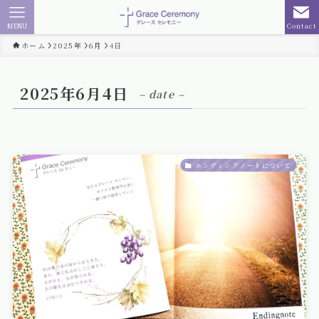
MENU
Contact
ホーム
2025年
6月
4日
2025年6月4日
– date –
エンディングノートについて