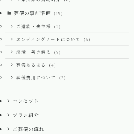
葬儀の事前準備
(19)
ご遺族・喪主様
(2)
エンディングノートについて
(5)
終活－善き備え
(9)
葬儀あるある
(4)
葬儀費用について
(2)
コンセプト
プラン紹介
ご葬儀の流れ