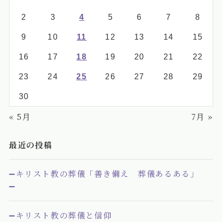
2
3
4
5
6
7
8
9
10
11
12
13
14
15
16
17
18
19
20
21
22
23
24
25
26
27
28
29
30
« 5月
7月 »
最近の投稿
➖キリスト教の葬儀「善き備え 葬儀あるある」
➖
➖キリスト教の葬儀と信仰