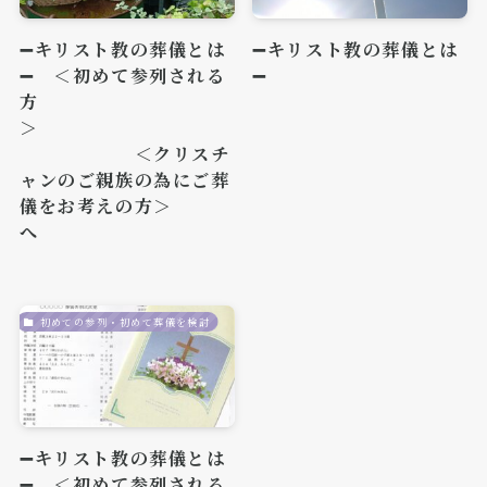
➖キリスト教の葬儀とは
➖キリスト教の葬儀とは
➖ ＜初めて参列される
➖
方
＞
＜クリスチ
ャンのご親族の為にご葬
儀をお考えの方＞
へ
初めての参列・初めて葬儀を検討
➖キリスト教の葬儀とは
➖ ＜初めて参列される