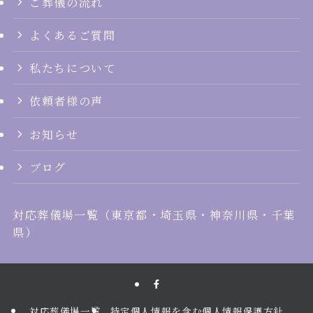
ご葬儀の流れ
よくあるご質問
私たちについて
依頼者様の声
お知らせ
ブログ
対応葬儀場一覧
（
東京都
・
埼玉県
・
神奈川県
・
千葉
県
）
対応葬儀場一覧
特定個人情報を含む個人情報保護方針