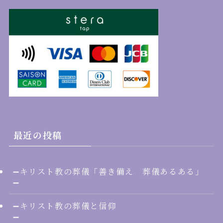
最近の投稿
➖キリスト教の葬儀「善き備え 葬儀あるある」
➖
➖キリスト教の葬儀と信仰
➖