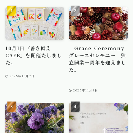
10月1日『善き備え
Grace-Ceremony
CAFÉ』を開催たしまし
グレースセレモニー 独
た。
立開業一周年を迎えまし
た。
2025年10月7日
2025年11月4日