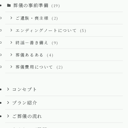
葬儀の事前準備
(19)
ご遺族・喪主様
(2)
エンディングノートについて
(5)
終活－善き備え
(9)
葬儀あるある
(4)
葬儀費用について
(2)
コンセプト
プラン紹介
ご葬儀の流れ