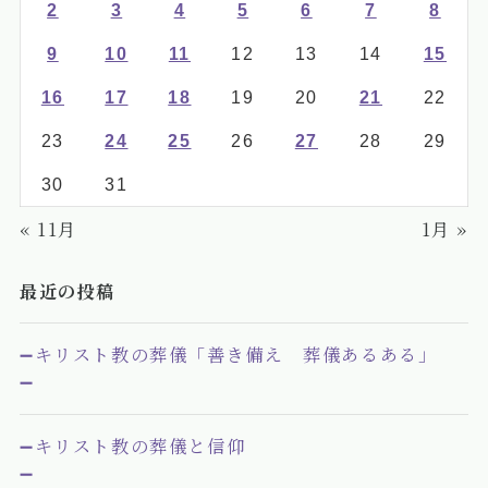
2
3
4
5
6
7
8
9
10
11
12
13
14
15
16
17
18
19
20
21
22
23
24
25
26
27
28
29
30
31
« 11月
1月 »
最近の投稿
➖キリスト教の葬儀「善き備え 葬儀あるある」
➖
➖キリスト教の葬儀と信仰
➖