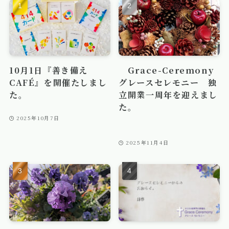
10月1日『善き備え
Grace-Ceremony
CAFÉ』を開催たしまし
グレースセレモニー 独
た。
立開業一周年を迎えまし
た。
2025年10月7日
2025年11月4日