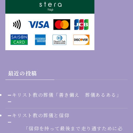
最近の投稿
➖キリスト教の葬儀「善き備え 葬儀あるある」
➖
➖キリスト教の葬儀と信仰
➖
「信仰を持って最後まで走り通すために必