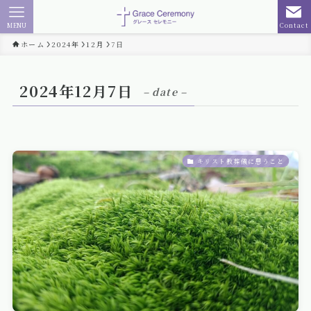
MENU
Contact
ホーム
2024年
12月
7日
2024年12月7日
– date –
キリスト教葬儀に思うこと