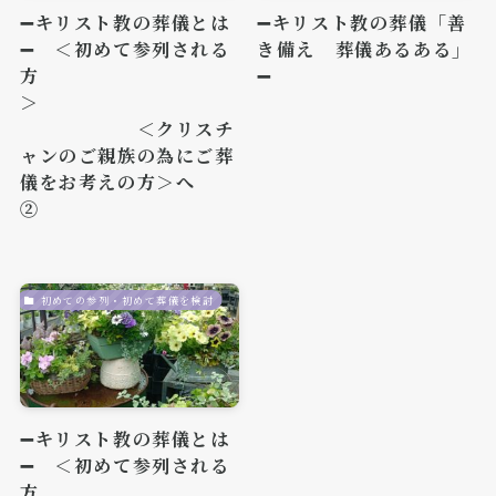
➖キリスト教の葬儀とは
➖キリスト教の葬儀「善
➖ ＜初めて参列される
き備え 葬儀あるある」
方
➖
＞
＜クリスチ
ャンのご親族の為にご葬
儀をお考えの方＞へ
②
初めての参列・初めて葬儀を検討
➖キリスト教の葬儀とは
➖ ＜初めて参列される
方