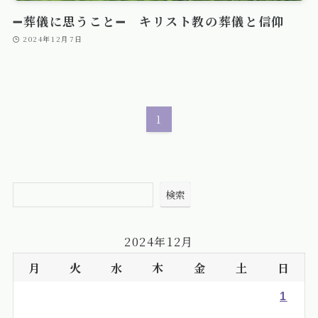
➖葬儀に思うこと➖ キリスト教の葬儀と信仰
2024年12月7日
1
検索
2024年12月
月
火
水
木
金
土
日
1