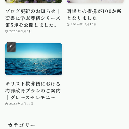
ブログ更新のお知らせ｜
斎場との提携が100か所
聖書に学ぶ葬儀シリーズ
となりました
第5弾を公開しました。
2024年12月16日
2025年3月5日
キリスト教葬儀における
海洋散骨プランのご案内
｜グレースセレモニー
2025年3月11日
カテゴリー