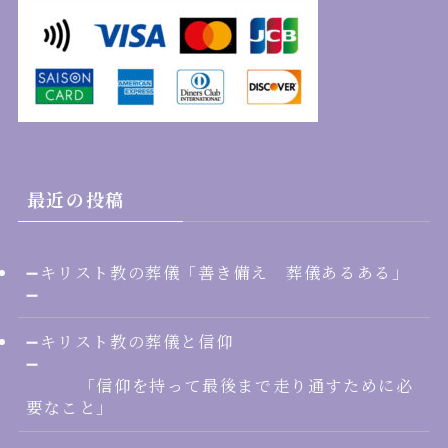
最近の投稿
➖キリスト教の葬儀「善き備え 葬儀あるある」
➖
➖キリスト教の葬儀と信仰
➖
「信仰を持って最後まで走り通すために必
要なこと」