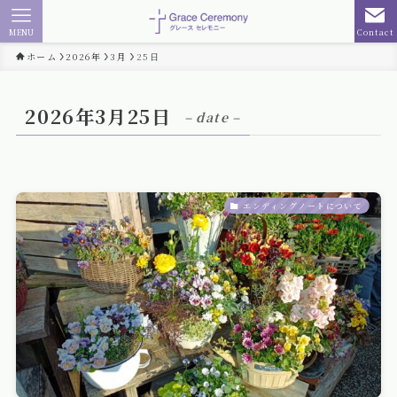
MENU
Contact
ホーム
2026年
3月
25日
2026年3月25日
– date –
エンディングノートについて