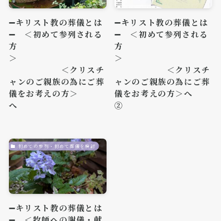
➖キリスト教の葬儀とは
➖キリスト教の葬儀とは
➖ ＜初めて参列される
➖ ＜初めて参列される
方
方
＞
＞
＜クリスチ
＜クリスチ
ャンのご親族の為にご葬
ャンのご親族の為にご葬
儀をお考えの方＞
儀をお考えの方＞へ
へ
②
初めての参列・初めて葬儀を検討
➖キリスト教の葬儀とは
➖ ＜牧師への謝儀・献