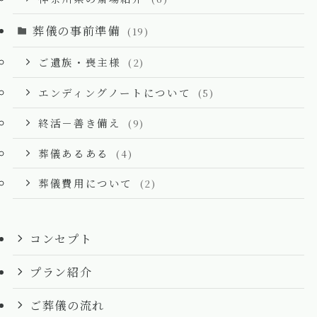
葬儀の事前準備
(19)
ご遺族・喪主様
(2)
エンディングノートについて
(5)
終活－善き備え
(9)
葬儀あるある
(4)
葬儀費用について
(2)
コンセプト
プラン紹介
ご葬儀の流れ