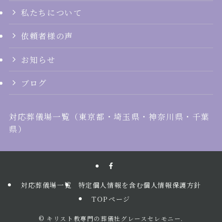
私たちについて
依頼者様の声
お知らせ
ブログ
対応葬儀場一覧
（
東京都
・
埼玉県
・
神奈川県
・
千葉
県
）
対応葬儀場一覧
特定個人情報を含む個人情報保護方針
TOPページ
©
キリスト教専門の葬儀社グレースセレモニー.