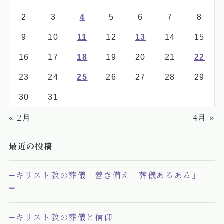
2
3
4
5
6
7
8
9
10
11
12
13
14
15
16
17
18
19
20
21
22
23
24
25
26
27
28
29
30
31
« 2月
4月 »
最近の投稿
➖キリスト教の葬儀「善き備え 葬儀あるある」
➖
➖キリスト教の葬儀と信仰