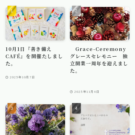
10月1日『善き備え
Grace-Ceremony
CAFÉ』を開催たしまし
グレースセレモニー 独
た。
立開業一周年を迎えまし
た。
2025年10月7日
2025年11月4日