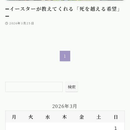
➖イースターが教えてくれる「死を越える希望」
➖
2026年3月25日
1
検索
2026年3月
月
火
水
木
金
土
日
1